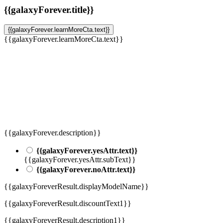
{{galaxyForever.title}}
{{galaxyForever.learnMoreCta.text}}
{{galaxyForever.learnMoreCta.text}}
{{galaxyForever.description}}
{{galaxyForever.yesAttr.text}}
{{galaxyForever.yesAttr.subText}}
{{galaxyForever.noAttr.text}}
{{galaxyForeverResult.displayModelName}}
{{galaxyForeverResult.discountText1}}
{{galaxyForeverResult.description1}}