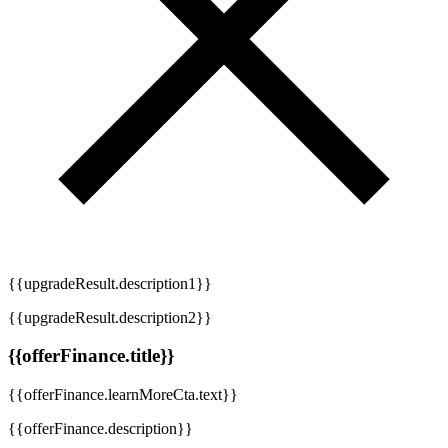
{{upgradeResult.description1}}
{{upgradeResult.description2}}
{{offerFinance.title}}
{{offerFinance.learnMoreCta.text}}
{{offerFinance.description}}