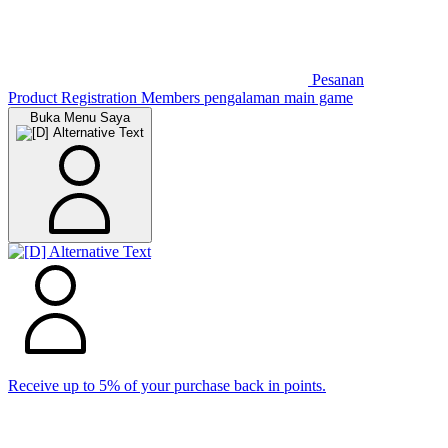
Pesanan
Product Registration
Members
pengalaman main game
Buka Menu Saya
Receive up to 5% of your purchase back in points.