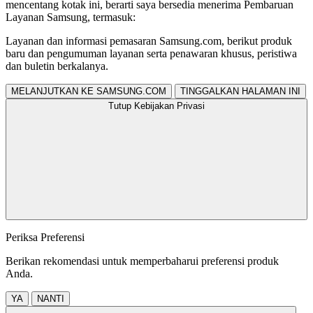
mencentang kotak ini, berarti saya bersedia menerima Pembaruan
Layanan Samsung, termasuk:
Layanan dan informasi pemasaran Samsung.com, berikut produk
baru dan pengumuman layanan serta penawaran khusus, peristiwa
dan buletin berkalanya.
MELANJUTKAN KE SAMSUNG.COM
TINGGALKAN HALAMAN INI
Tutup Kebijakan Privasi
Periksa Preferensi
Berikan rekomendasi untuk memperbaharui preferensi produk
Anda.
YA
NANTI