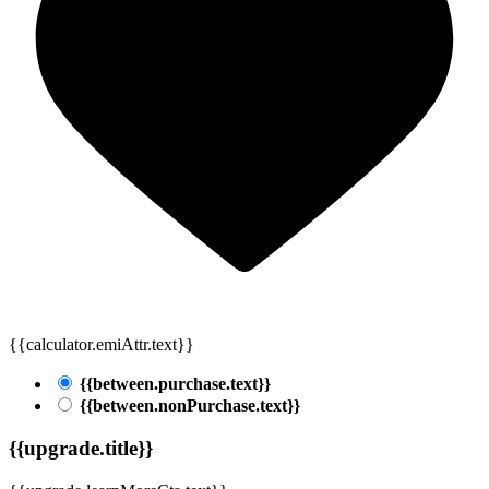
{{calculator.emiAttr.text}}
{{between.purchase.text}}
{{between.nonPurchase.text}}
{{upgrade.title}}