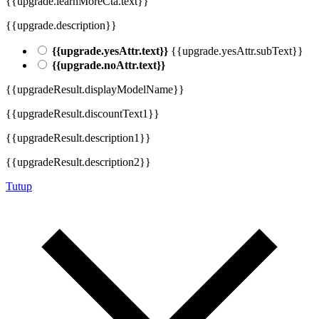
{{upgrade.learnMoreCta.text}}
{{upgrade.description}}
{{upgrade.yesAttr.text}}
{{upgrade.yesAttr.subText}}
{{upgrade.noAttr.text}}
{{upgradeResult.displayModelName}}
{{upgradeResult.discountText1}}
{{upgradeResult.description1}}
{{upgradeResult.description2}}
Tutup