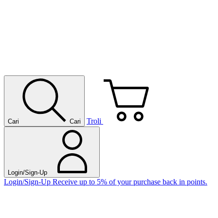
Troli
Cari
Cari
Login/Sign-Up
Login/Sign-Up
Receive up to 5% of your purchase back in points.