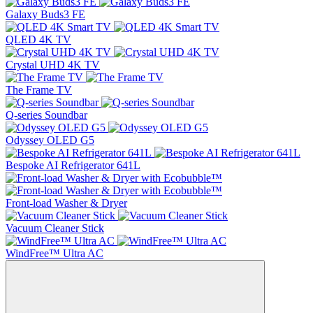
Galaxy Buds3 FE
QLED 4K TV
Crystal UHD 4K TV
The Frame TV
Q-series Soundbar
Odyssey OLED G5
Bespoke AI Refrigerator 641L
Front-load Washer & Dryer
Vacuum Cleaner Stick
WindFree™ Ultra AC