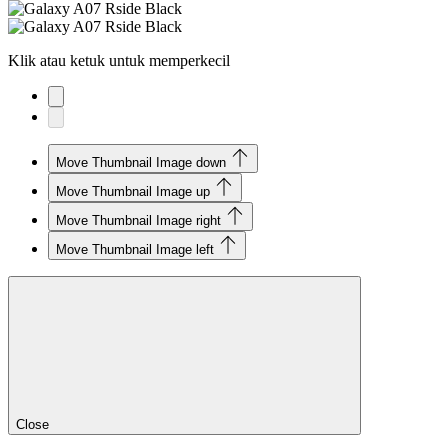
Klik atau ketuk untuk memperkecil
Move Thumbnail Image down
Move Thumbnail Image up
Move Thumbnail Image right
Move Thumbnail Image left
Close