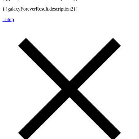
{{galaxyForeverResult.description2}}
Tutup