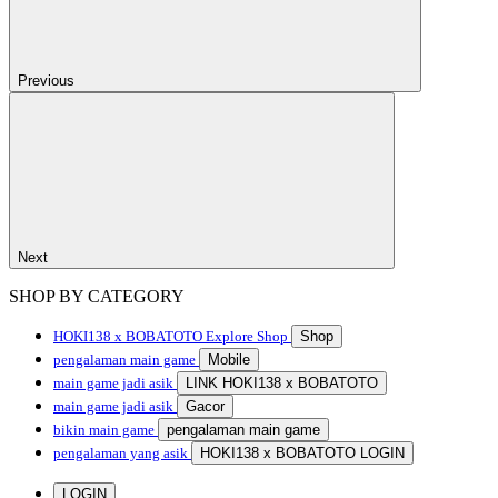
Previous
Next
SHOP BY CATEGORY
HOKI138 x BOBATOTO
Explore Shop
Shop
pengalaman main game
Mobile
main game jadi asik
LINK HOKI138 x BOBATOTO
main game jadi asik
Gacor
bikin main game
pengalaman main game
pengalaman yang asik
HOKI138 x BOBATOTO LOGIN
LOGIN