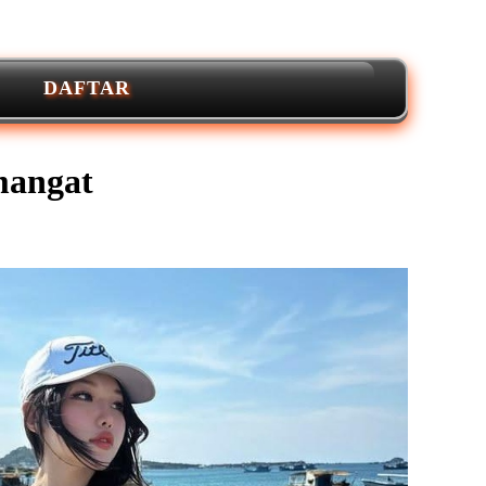
DAFTAR
mangat