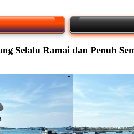
ng Selalu Ramai dan Penuh Se