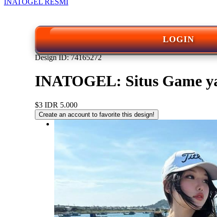
INATOGEL RESMI
LOGIN
Design ID: 74165272
INATOGEL: Situs Game ya
$3
IDR 5.000
Create an account to favorite this design!