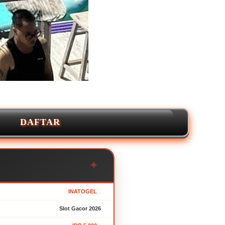
DAFTAR
INATOGEL
Slot Gacor 2026