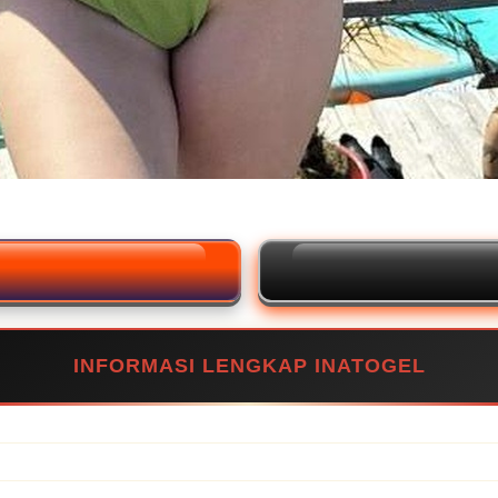
INFORMASI LENGKAP INATOGEL